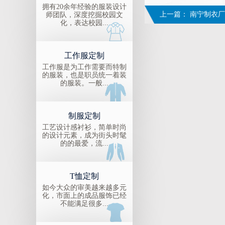
拥有20余年经验的服装设计
上一篇：
南宁制衣厂
师团队，深度挖掘校园文
化，表达校园...
工作服定制
工作服是为工作需要而特制
的服装，也是职员统一着装
的服装。一般...
制服定制
工艺设计感衬衫，简单时尚
的设计元素，成为街头时髦
的的最爱，流...
T恤定制
如今大众的审美越来越多元
化，市面上的成品服饰已经
不能满足很多...