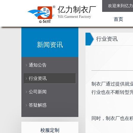
欢迎来到亿力
亿力制衣厂
Yili Garment Factory
首页
行业资讯
新闻资讯
通知公告
行业资讯
制衣厂通过提供就
公司新闻
行业也在不断转型
答疑解惑
同时，制衣厂也在
校服定制