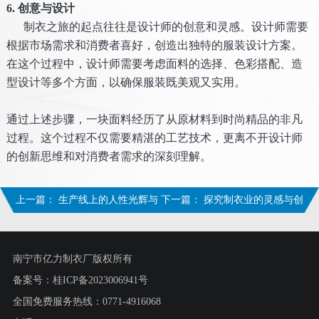
6. 创意与设计
制衣之旅的起点往往是设计师的创意和灵感。设计师需要
根据市场需求和消费者喜好，创造出独特的服装设计方案。
在这个过程中，设计师需要考虑面料的选择、色彩搭配、造
型设计等多个方面，以确保服装既美观又实用。
通过上述步骤，一块面料经历了从原材料到时尚精品的非凡
过程。这个过程不仅需要精湛的工艺技术，更离不开设计师
的创新思维和对消费者需求的深刻理解。
上一篇：
生产线上的人性光辉与
下一篇：
探究制衣业的灵感与创
社会责任
造力
南宁市亿力制衣厂版权所有
备案号：
桂ICP备2023006941号
全国免费服务热线：0771-4916068