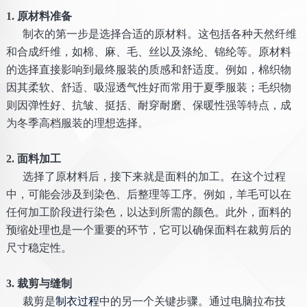
1. 原材料准备
制衣的第一步是选择合适的原材料。这包括各种天然纤维
和合成纤维，如棉、麻、毛、丝以及涤纶、锦纶等。原材料
的选择直接影响到最终服装的质感和舒适度。例如，棉织物
因其柔软、舒适、吸湿透气性好而常用于夏季服装；毛织物
则因弹性好、抗皱、挺括、耐穿耐磨、保暖性强等特点，成
为冬季高档服装的理想选择。
2. 面料加工
选择了原材料后，接下来就是面料的加工。在这个过程
中，可能会涉及到染色、后整理等工序。例如，羊毛可以在
任何加工阶段进行染色，以达到所需的颜色。此外，面料的
预缩处理也是一个重要的环节，它可以确保面料在裁剪后的
尺寸稳定性。
3. 裁剪与缝制
裁剪是
制衣过程
中的另一个关键步骤。通过电脑拉布技