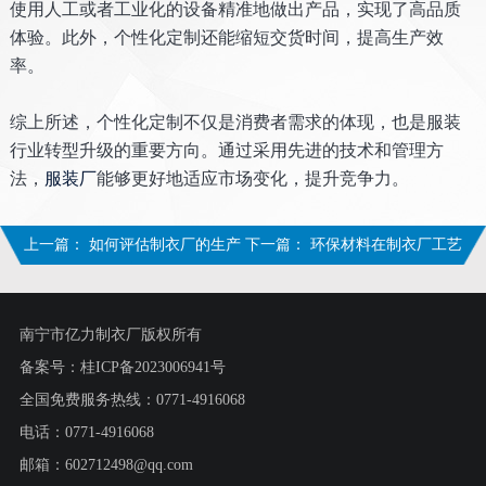
使用人工或者工业化的设备精准地做出产品，实现了高品质
体验。此外，个性化定制还能缩短交货时间，提高生产效
率。
综上所述，个性化定制不仅是消费者需求的体现，也是服装
行业转型升级的重要方向。通过采用先进的技术和管理方
法，
服装厂
能够更好地适应市场变化，提升竞争力。
上一篇：
如何评估制衣厂的生产
下一篇：
环保材料在制衣厂工艺
能力和效率
中的应用
南宁市亿力制衣厂版权所有
备案号：
桂ICP备2023006941号
全国免费服务热线：0771-4916068
电话：0771-4916068
邮箱：602712498@qq.com