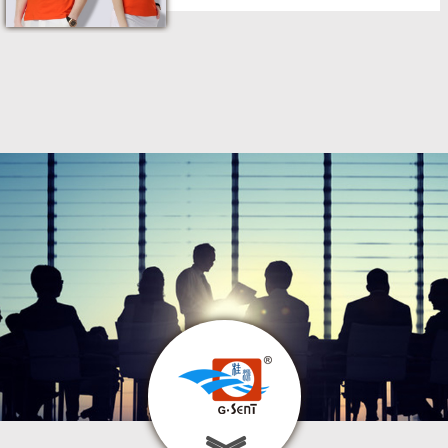
克重越大衣服越厚。T恤克重一般在160
克到220克之间，太薄会很透，太厚会闷
热，一般选择180-280克重之间为佳。(短
袖一般以180-220克为主这个厚度穿着刚
好合适，长袖T恤一般选择260克面料，
属于加厚型)2、什么是支数...