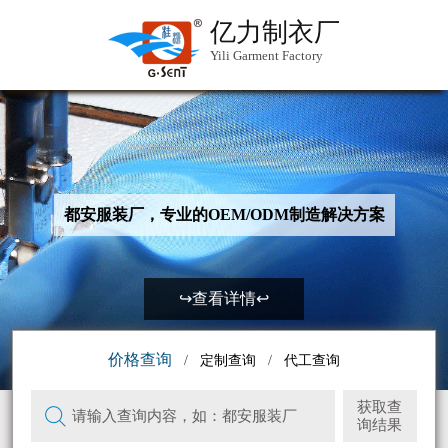
亿力制衣厂
Yili Garment Factory
都安服装厂，专业的OEM/ODM制造解决方案
↪查看详情↩
价格查询
/
定制查询
/
代工查询
获取查
请输入查询内容
，如：都安服装厂
询结果