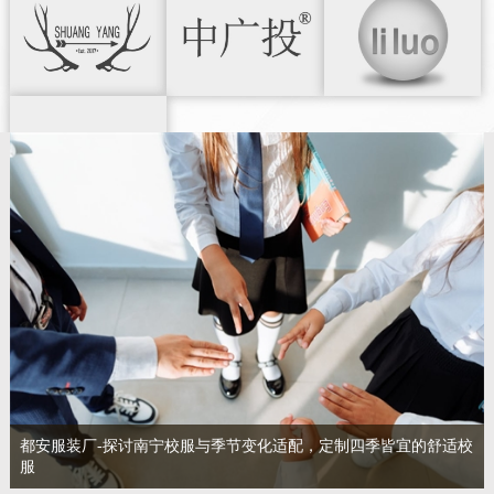
详
详
详
情
情
情
查
查
查
看
看
看
详
详
详
情
情
情
查
看
详
情
都安服装厂-探讨南宁校服与季节变化适配，定制四季皆宜的舒适校
服