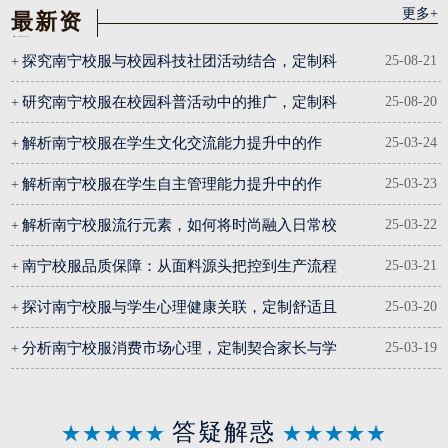
更多+
最新资
讯
探究南宁校服与校园科技社团活动结合，定制科
25-08-21
+
技社团
研究南宁校服在校园科普活动中的推广，定制科
25-08-20
+
普主题
解析南宁校服在学生文化交流能力提升中的作
25-03-24
+
用，定制文化交流
解析南宁校服在学生自主管理能力提升中的作
25-03-23
+
用，定制自主
解析南宁校服流行元素，如何将时尚融入日常校
25-03-22
+
园穿着体验
南宁校服品质保障：从面料源头把控到生产流程
25-03-21
+
监管的全方位策略
探讨南宁校服与学生心理健康关联，定制舒适且
25-03-20
+
自信的着装
分析南宁校服消费市场心理，定制契合家长与学
25-03-19
+
生期望的校服
答疑解惑
★★★★★
★★★★★