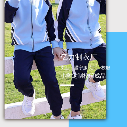
亿力制衣厂
类型：
邕宁服装厂、校服
小学定制校服成品