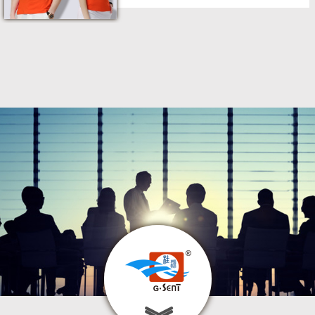
克重越大衣服越厚。T恤克重一般在160
克到220克之间，太薄会很透，太厚会闷
热，一般选择180-280克重之间为佳。(短
袖一般以180-220克为主这个厚度穿着刚
好合适，长袖T恤一般选择260克面料，
属于加厚型)2、什么是支数...