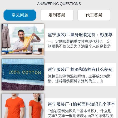
ANSWERING QUESTIONS
常见问题
定制答疑
代工答疑
邕宁服装厂-量身服装定制：彰显尊
一、定制服装的重要性在现代社会，定
贵身份的方式
制服装不仅仅是为了满足个人的穿着需
求，更是一种展现个人品味、身份地位
以及对生活品质追求的方式。定制服装
能够完美贴合身体曲线，展现出穿着者
的尊贵身份和个性化风格。这种高端定
邕宁服装厂-棉涤和涤棉有什么差别
制的服务源自于巴黎的高级定制时装，
被誉为“Haute Couture”，意为“预定制
涤棉是指涤棉混纺织物，主要成分为聚
作”。二、定...
酯。涤棉混纺面料以涤纶为主，由
65%-67%的涤纶和33%-35%的棉纱混纺
而成。涤棉，俗称棉质真的很好。 涤棉
特点：既突出了涤棉的风格，又兼备了
涤棉面料的优点。在干湿条件下具有良
邕宁服装厂-T恤衫面料知识几个基本
好的弹性和耐磨性，尺寸稳定，收缩率
小，且具有挺拔、不易起皱、易洗、干
T恤衫面料知识几个基本常识1、什么是
燥快等特...
常识
克重? 克重一般用来表示面料的厚薄程度