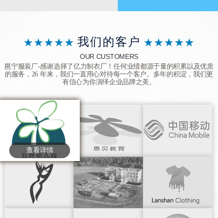
我们的客户
★★★★★
★★★★★
OUR CUSTOMERS
邕宁服装厂-感谢选择了亿力制衣厂！任何业绩都源于量的积累以及优质
的服务，26 年来，我们一直用心对待每一个客户。多年的积淀，我们更
有信心为你演绎企业品牌之美。
查
查
查看详情
看
看
详
详
情
情
查
查
查
看
看
看