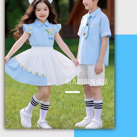
亿力制衣厂
类型：
靖西服装厂、校服
小学定制校服成品