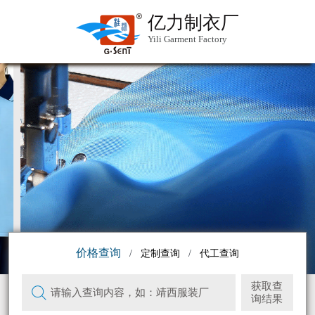
亿力制衣厂
Yili Garment Factory
靖西服装厂，专业的OEM/ODM制造解决方案
↪查看详情↩
价格查询
/
定制查询
/
代工查询
获取查
请输入查询内容
，如：靖西服装厂
询结果