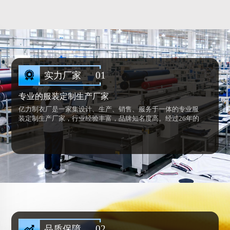
活动服定制、年会服定制、T恤印刷等...
01
实力厂家
专业的服装定制生产厂家
亿力制衣厂是一家集设计、生产、销售、服务于一体的专业服
装定制生产厂家，行业经验丰富，品牌知名度高。经过26年的
努力一直致力于引领服装的时尚穿衣品味。
凭借准确的市场定位，经典、时尚而又结合消费群需求的设计
风格和人性化的管理理念，先后承接了近千家企业单位的服装
定制或代工。
02
品质保障